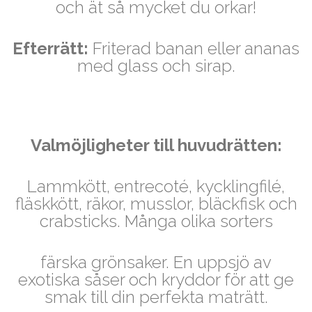
och ät så mycket du orkar!
Efterrätt:
Friterad banan eller ananas
med glass och sirap.
Valmöjligheter till huvudrätten:
Lammkött, entrecoté, kycklingfilé,
fläskkött, räkor, musslor, bläckfisk och
crabsticks. Många olika sorters
färska
grönsaker. En uppsjö av
exotiska såser och kryddor för att ge
smak till din perfekta maträtt.