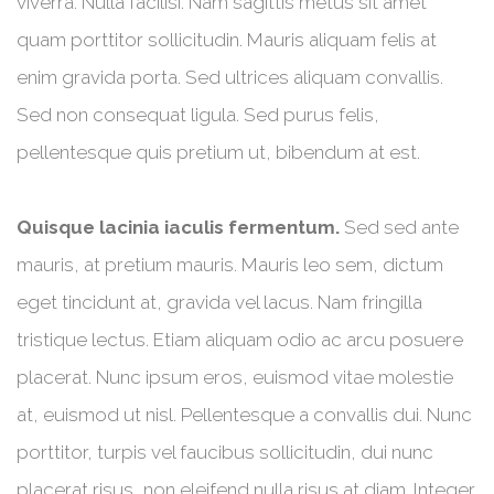
viverra. Nulla facilisi. Nam sagittis metus sit amet
quam porttitor sollicitudin. Mauris aliquam felis at
enim gravida porta. Sed ultrices aliquam convallis.
Sed non consequat ligula. Sed purus felis,
pellentesque quis pretium ut, bibendum at est.
Quisque lacinia iaculis fermentum.
Sed sed ante
mauris, at pretium mauris. Mauris leo sem, dictum
eget tincidunt at, gravida vel lacus. Nam fringilla
tristique lectus. Etiam aliquam odio ac arcu posuere
placerat. Nunc ipsum eros, euismod vitae molestie
at, euismod ut nisl. Pellentesque a convallis dui. Nunc
porttitor, turpis vel faucibus sollicitudin, dui nunc
placerat risus, non eleifend nulla risus at diam. Integer