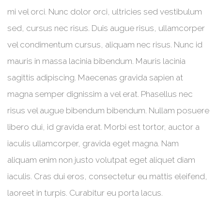
mi vel orci. Nunc dolor orci, ultricies sed vestibulum
sed, cursus nec risus. Duis augue risus, ullamcorper
vel condimentum cursus, aliquam nec risus. Nunc id
mauris in massa lacinia bibendum. Mauris lacinia
sagittis adipiscing. Maecenas gravida sapien at
magna semper dignissim a vel erat. Phasellus nec
risus vel augue bibendum bibendum. Nullam posuere
libero dui, id gravida erat. Morbi est tortor, auctor a
iaculis ullamcorper, gravida eget magna. Nam
aliquam enim non justo volutpat eget aliquet diam
iaculis. Cras dui eros, consectetur eu mattis eleifend,
laoreet in turpis. Curabitur eu porta lacus.