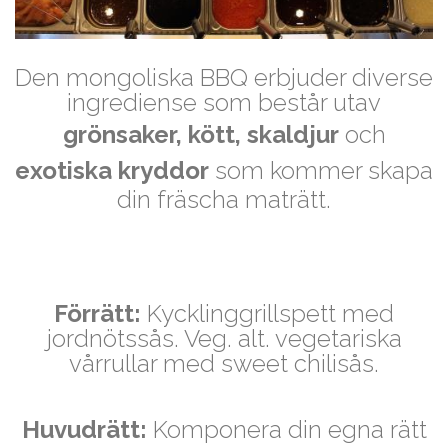
Den mongoliska BBQ erbjuder diverse
ingrediense som består utav
grönsaker, kött, skaldjur
och
exotiska kryddor
som kommer skapa
din fräscha maträtt.
Förrätt:
Kycklinggrillspett med
jordnötssås. Veg. alt. vegetariska
vårrullar med sweet chilisås.
Huvudrätt:
Komponera din egna rätt