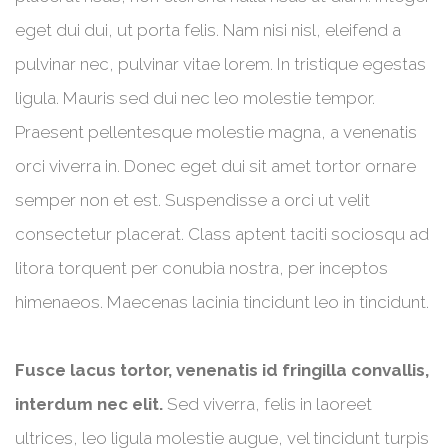
eget dui dui, ut porta felis. Nam nisi nisl, eleifend a
pulvinar nec, pulvinar vitae lorem. In tristique egestas
ligula. Mauris sed dui nec leo molestie tempor.
Praesent pellentesque molestie magna, a venenatis
orci viverra in. Donec eget dui sit amet tortor ornare
semper non et est. Suspendisse a orci ut velit
consectetur placerat. Class aptent taciti sociosqu ad
litora torquent per conubia nostra, per inceptos
himenaeos. Maecenas lacinia tincidunt leo in tincidunt.
Fusce lacus tortor, venenatis id fringilla convallis,
interdum nec elit.
Sed viverra, felis in laoreet
ultrices, leo ligula molestie augue, vel tincidunt turpis