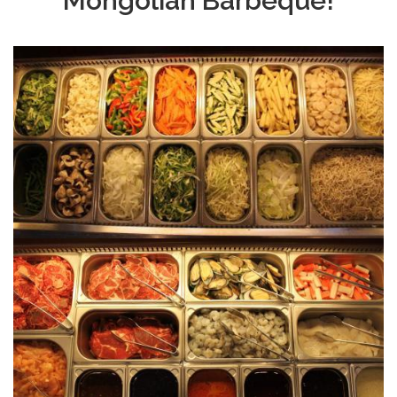
Mongolian Barbeque!