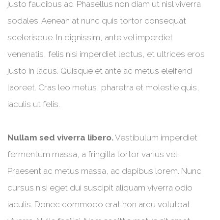
justo faucibus ac. Phasellus non diam ut nisl viverra
sodales. Aenean at nunc quis tortor consequat
scelerisque. In dignissim, ante vel imperdiet
venenatis, felis nisi imperdiet lectus, et ultrices eros
justo in lacus. Quisque et ante ac metus eleifend
laoreet. Cras leo metus, pharetra et molestie quis,
iaculis ut felis.
Nullam sed viverra libero.
Vestibulum imperdiet
fermentum massa, a fringilla tortor varius vel.
Praesent ac metus massa, ac dapibus lorem. Nunc
cursus nisi eget dui suscipit aliquam viverra odio
iaculis. Donec commodo erat non arcu volutpat