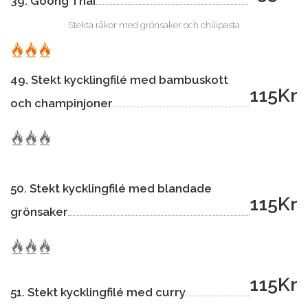
39. Goong Thai
Stekta räkor med grönsaker och chilipasta
49. Stekt kycklingfilé med bambuskott
115Kr
och champinjoner
50. Stekt kycklingfilé med blandade
115Kr
grönsaker
115Kr
51. Stekt kycklingfilé med curry