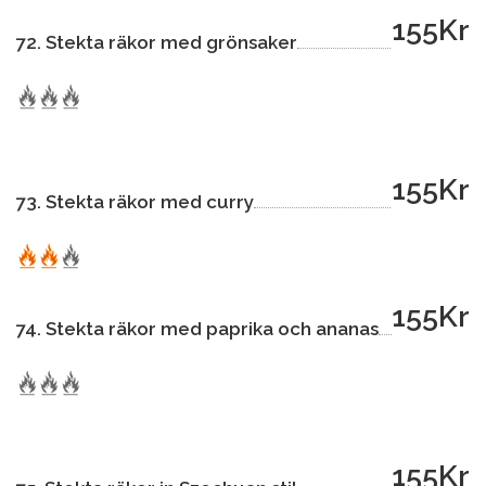
155Kr
72. Stekta räkor med grönsaker
155Kr
73. Stekta räkor med curry
155Kr
74. Stekta räkor med paprika och ananas
155Kr