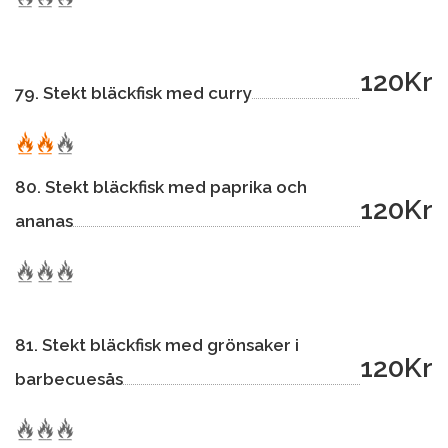
120Kr
79. Stekt bläckfisk med curry
80. Stekt bläckfisk med paprika och
120Kr
ananas
81. Stekt bläckfisk med grönsaker i
120Kr
barbecuesås