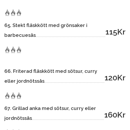
65. Stekt fläskkött med grönsaker i
115Kr
barbecuesås
66. Friterad fläskkött med sötsur, curry
120Kr
eller jordnötssås
67. Grillad anka med sötsur, curry eller
160Kr
jordnötssås