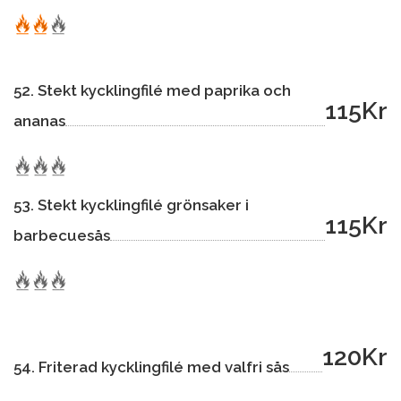
52. Stekt kycklingfilé med paprika och
115Kr
ananas
53. Stekt kycklingfilé grönsaker i
115Kr
barbecuesås
120Kr
54. Friterad kycklingfilé med valfri sås