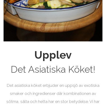
Upplev
Det Asiatiska Köket!
Det asiatiska köket erbjuder en uppsjö av exotiska
smaker och ingredienser där kombinationen av
sötma, sälta och hetta har en stor betydelse. Vi har