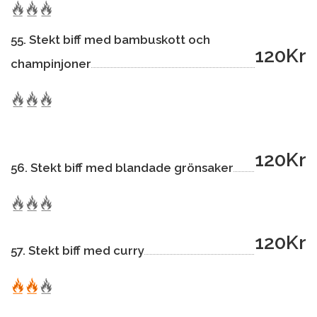
55. Stekt biff med bambuskott och
120Kr
champinjoner
120Kr
56. Stekt biff med blandade grönsaker
120Kr
57. Stekt biff med curry