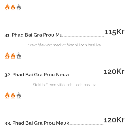
115Kr
31. Phad Bai Gra Prou Mu
Stekt fläskkött med vitlökschili och basilika
120Kr
32. Phad Bai Gra Prou Neua
Stekt biff med vitlökschili och basilika
120Kr
33. Phad Bai Gra Prou Meuk