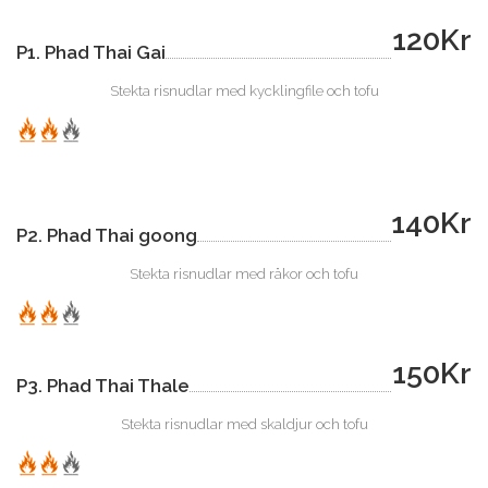
120Kr
P1. Phad Thai Gai
Stekta risnudlar med kycklingfile och tofu
140Kr
P2. Phad Thai goong
Stekta risnudlar med räkor och tofu
150Kr
P3. Phad Thai Thale
Stekta risnudlar med skaldjur och tofu