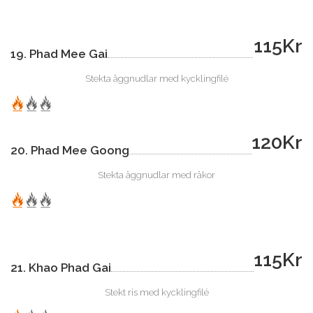
115Kr
19. Phad Mee Gai
Stekta äggnudlar med kycklingfilé
120Kr
20. Phad Mee Goong
Stekta äggnudlar med räkor
115Kr
21. Khao Phad Gai
Stekt ris med kycklingfilé