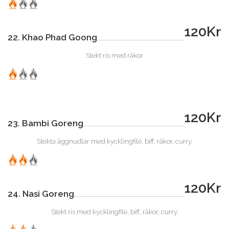
120Kr
22. Khao Phad Goong
Stekt ris med räkor
120Kr
23. Bambi Goreng
Stekta äggnudlar med kycklingfilé, biff, räkor, curry.
120Kr
24. Nasi Goreng
Stekt ris med kycklingfilé, biff, räkor, curry.