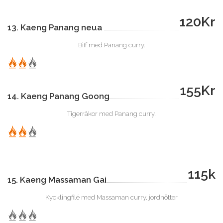
120Kr
13. Kaeng Panang neua
Biff med Panang curry.
155Kr
14. Kaeng Panang Goong
Tigerräkor med Panang curry.
115k
15. Kaeng Massaman Gai
Kycklingfilé med Massaman curry, jordnötter