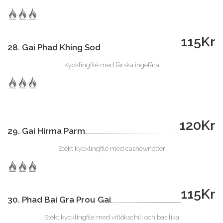
115Kr
28. Gai Phad Khing Sod
Kycklingfilé med färska ingefära
120Kr
29. Gai Hirma Parm
Stekt kycklingfilé med cashewnötter
115Kr
30. Phad Bai Gra Prou Gai
Stekt kycklingfilé med vitlökschili och basilika