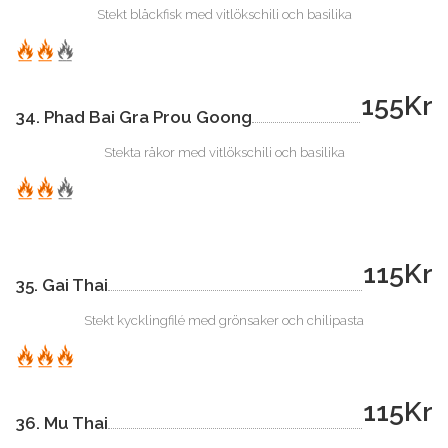
Stekt bläckfisk med vitlökschili och basilika
155Kr
34. Phad Bai Gra Prou Goong
Stekta räkor med vitlökschili och basilika
115Kr
35. Gai Thai
Stekt kycklingfilé med grönsaker och chilipasta
115Kr
36. Mu Thai