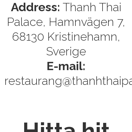
Address:
Thanh Thai
Palace, Hamnvägen 7,
68130 Kristinehamn,
Sverige
E-mail:
restaurang@thanhthaipa
Hitta hit