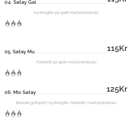
04. Satay Gai
Kycklingfilé på spett med jordnötssås
115Kr
05. Satay Mu
Fläskkött på spett med jordnötssås
125Kr
06. Mix Satay
Blandat grillspett ( kycklingfilé, fläskkött ) med jordnötssås