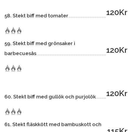
120Kr
58. Stekt biff med tomater
59. Stekt biff med grönsaker i
120Kr
barbecuesås
120Kr
60. Stekt biff med gullök och purjolök
61. Stekt fläskkött med bambuskott och
115Kr