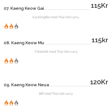
115Kr
07. Kaeng Keow Gai
Kycklingfilé med Thai röd curry.
115kr
08. Kaeng Keow Mu
Fläskkött med Thai röd curry
120Kr
09. Kaeng Keow Neua
Biff med Thai röd curry.