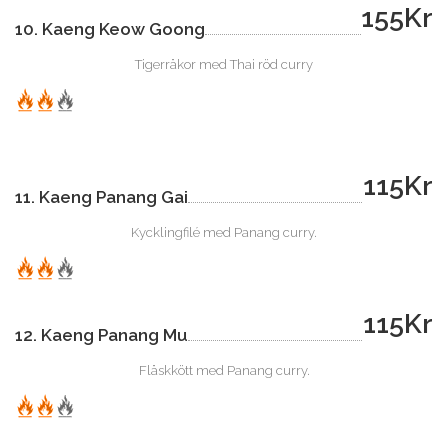
155Kr
10. Kaeng Keow Goong
Tigerräkor med Thai röd curry
115Kr
11. Kaeng Panang Gai
Kycklingfilé med Panang curry.
115Kr
12. Kaeng Panang Mu
Fläskkött med Panang curry.