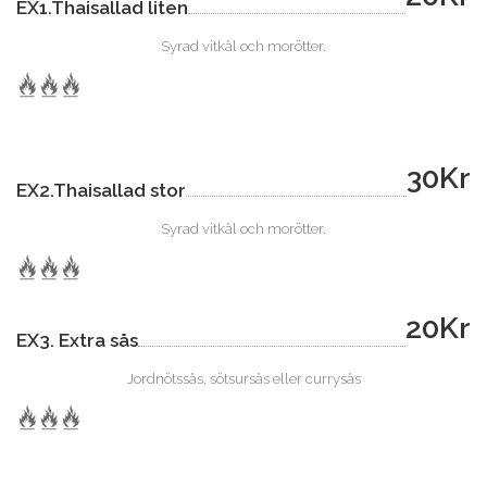
EX1.Thaisallad liten
Syrad vitkål och morötter.
30Kr
EX2.Thaisallad stor
Syrad vitkål och morötter.
20Kr
EX3. Extra sås
Jordnötssås, sötsursås eller currysås