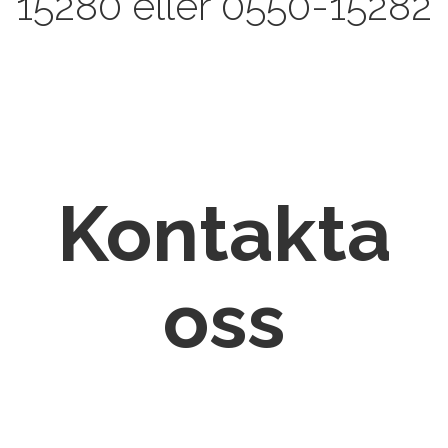
15280 eller 0550-15282
Kontakta
oss