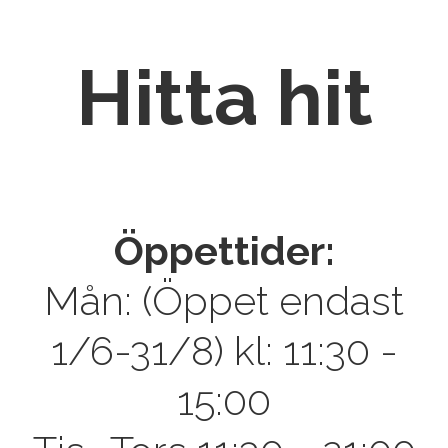
Hitta hit
Öppettider:
Mån: (Öppet endast
1/6-31/8) kl: 11:30 -
15:00