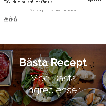
EX7. Nudlar istället för ris
Stekta äggnudlar med grönsaker
Bästa Recept
Med Bästa
Ingredienser