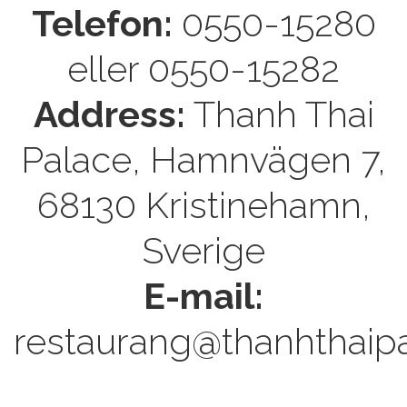
Telefon:
0550-15280
eller 0550-15282
Address:
Thanh Thai
Palace, Hamnvägen 7,
68130 Kristinehamn,
Sverige
E-mail:
restaurang@thanhthaipa