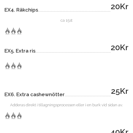
20Kr
EX4. Räkchips
ca 15st
20Kr
EX5. Extra ris
25Kr
EX6. Extra cashewnötter
Adderas direkt i tillagningsprocessen eller i en burk vid sidan av.
40Kr