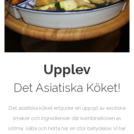
Upplev
Det Asiatiska Köket!
Det asiatiska köket erbjuder en uppsjö av exotiska
smaker och ingredienser där kombinationen av
sötma, sälta och hetta har en stor betydelse. Vi har